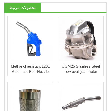
محصولات مرتبط
Methanol resistant 120L
OGM25 Stainless Steel
Automatic Fuel Nozzle
flow oval gear meter