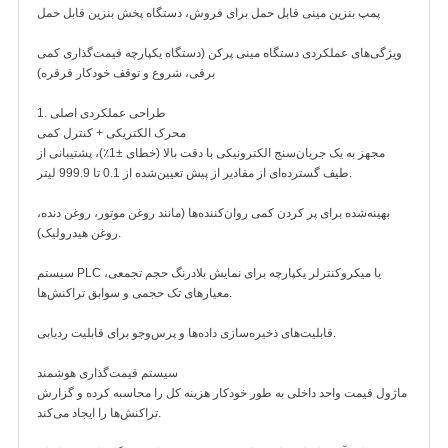
پمپ بنزین مینی قابل حمل برای فروش، دستگاه پخش بنزین قابل حمل
ویژگی‌های عملکردی دستگاه مینی پرکن (دستگاه یکپارچه قیمت‌گذاری کمی
برقی، شروع و توقف خودکار قرقره)
1. طراحی عملکردی اصلی
محرک الکتریکی + کنترل کمی
مجهز به یک جریان‌سنج الکترونیکی با دقت بالا (خطای ±1٪)، پشتیبانی از
طیف گسترده‌ای از مقادیر از پیش تعیین‌شده از 0.1 تا 999.9 لیتر.
بهینه‌شده برای پر کردن کمی روان‌کننده‌ها (مانند روغن موتور، روغن دنده،
روغن هیدرولیک).
سیستم PLC یا میکروکنترلر یکپارچه برای نمایش بلادرنگ حجم تجمعی،
معیارهای تک حجمی و سوابق تراکنش‌ها.
قابلیت‌های ذخیره‌سازی داده‌ها و پرس‌وجو برای قابلیت ردیابی.
سیستم قیمت‌گذاری هوشمند
ماژول قیمت واحد داخلی به طور خودکار هزینه کل را محاسبه کرده و گزارش
تراکنش‌ها را ایجاد می‌کند.