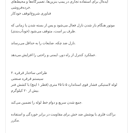
ایده‌آل برای استفاده تجاری در پمپ بنزین‌ها، تعمیرگاه‌ها و محیط‌های
خرده‌فروشی.
فناوری شروع/توقف خودکار
موتور هنگام باز شدن نازل فعال می‌شود و پس از بسته شدن یا زمانی که
ظرف پر است، متوقف می‌شود (خودآب‌بندی).
نازل ضد چکه، ضایعات را به حداقل می‌رساند.
عملکرد کنترل از راه دور، ایمنی و راحتی را افزایش می‌دهد.
۲. طراحی ساختار قرقره
سیستم قرقره صنعتی
لوله لاستیکی فشار قوی استاندارد ۵ تا ۲۵ متری (قطر ۱ اینچ) با کشش فنر
بیش از ۲۰ کیلوگرم.
جمع شدن سریع و دوام خط لوله را تضمین می‌کند.
براکت فلزی با پوشش ضد خش برای مقاومت در برابر خوردگی و استفاده
مکرر.