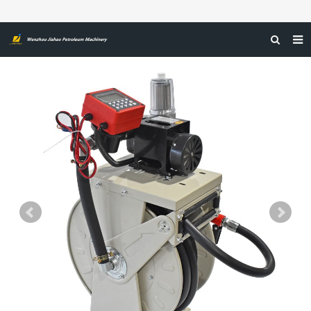
صفحه اول
درباره ما
محصولات
اخبار
گواهینامه‌ها
بازخورد
تماس با ما