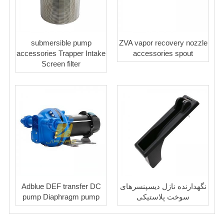
submersible pump
ZVA vapor recovery nozzle
accessories Trapper Intake
accessories spout
Screen filter
نگهدارنده نازل دیسپنسرهای
Adblue DEF transfer DC
سوخت پلاستیکی
pump Diaphragm pump