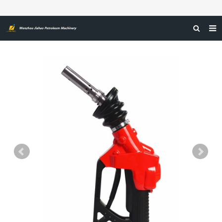
صفحه اول
درباره ما
محصولات
اخبار
گواهینامه‌ها
بازخورد
تماس با ما