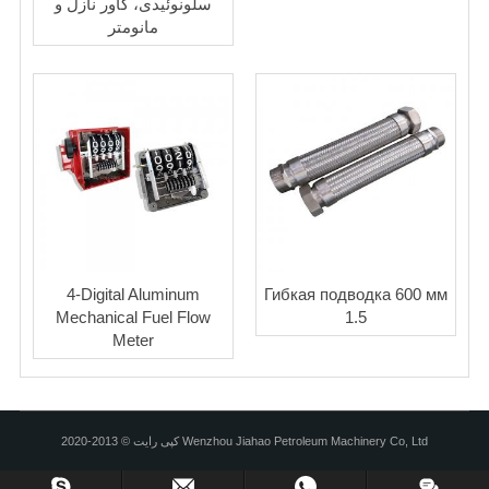
سلونوئیدی، کاور نازل و
مانومتر
4-Digital Aluminum
Гибкая подводка 600 мм
Mechanical Fuel Flow
1.5
Meter
کپی رایت © 2013-2020 Wenzhou Jiahao Petroleum Machinery Co, Ltd