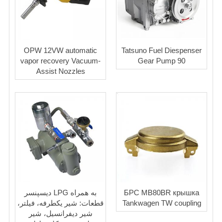
OPW 12VW automatic
Tatsuno Fuel Diespenser
vapor recovery Vacuum-
Gear Pump 90
Assist Nozzles
БРС МВ80BR крышка
دیسپنسر LPG به همراه
Tankwagen TW coupling
قطعات: شیر یکطرفه، فیلتر،
شیر دیفرانسیل، شیر