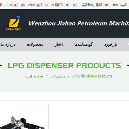
Italian
Japanese
Korean
Portuguese
Hindi
Romanian
Po
بازخورد
گواهینامه‌ها
اخبار
محصولات
درباره ما
LPG DISPENSER PRODUCTS
LPG dispenser products
محصولات
صفحه اول