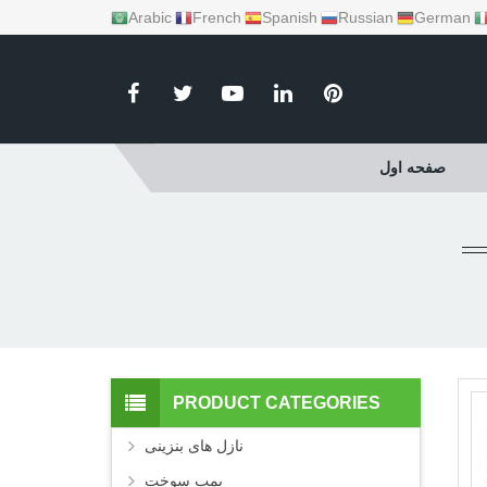
Arabic
French
Spanish
Russian
German
صفحه اول
PRODUCT CATEGORIES
نازل های بنزینی
پمپ سوخت