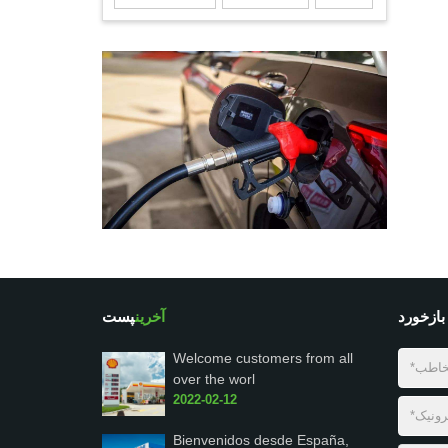
بازخورد
آخرین
پست
Welcome customers from all
over the worl
2022-02-12
Bienvenidos desde España,